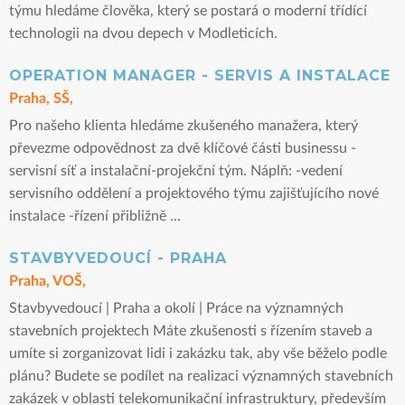
týmu hledáme člověka, který se postará o moderní třídící
technologii na dvou depech v Modleticích.
OPERATION MANAGER - SERVIS A INSTALACE
Praha, SŠ,
Pro našeho klienta hledáme zkušeného manažera, který
převezme odpovědnost za dvě klíčové části businessu -
servisní síť a instalační-projekční tým. Náplň: -vedení
servisního oddělení a projektového týmu zajišťujícího nové
instalace -řízení přibližně ...
STAVBYVEDOUCÍ - PRAHA
Praha, VOŠ,
Stavbyvedoucí | Praha a okolí | Práce na významných
stavebních projektech Máte zkušenosti s řízením staveb a
umíte si zorganizovat lidi i zakázku tak, aby vše běželo podle
plánu? Budete se podílet na realizaci významných stavebních
zakázek v oblasti telekomunikační infrastruktury, především