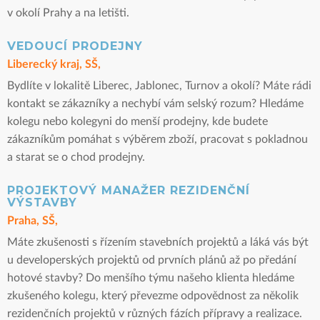
v okolí Prahy a na letišti.
VEDOUCÍ PRODEJNY
Liberecký kraj, SŠ,
Bydlíte v lokalitě Liberec, Jablonec, Turnov a okolí? Máte rádi
kontakt se zákazníky a nechybí vám selský rozum? Hledáme
kolegu nebo kolegyni do menší prodejny, kde budete
zákazníkům pomáhat s výběrem zboží, pracovat s pokladnou
a starat se o chod prodejny.
PROJEKTOVÝ MANAŽER REZIDENČNÍ
VÝSTAVBY
Praha, SŠ,
Máte zkušenosti s řízením stavebních projektů a láká vás být
u developerských projektů od prvních plánů až po předání
hotové stavby? Do menšího týmu našeho klienta hledáme
zkušeného kolegu, který převezme odpovědnost za několik
rezidenčních projektů v různých fázích přípravy a realizace.