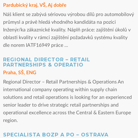
Pardubický kraj, VŠ, Aj dobře
Náš klient se zabývá sériovou výrobou dílů pro automobilový
průmysl a právě hledá vhodného kandidáta na pozici
Inženýr/ka zákaznické kvality. Náplň práce: zajištění úkolů v
oblasti kvality v rámci zajištění požadavků systému kvality
dle norem IATF16949 práce ...
REGIONAL DIRECTOR – RETAIL
PARTNERSHIPS & OPERATIO
Praha, SŠ, ENG
Regional Director – Retail Partnerships & Operations An
international company operating within supply chain
solutions and retail operations is looking for an experienced
senior leader to drive strategic retail partnerships and
operational excellence across the Central & Eastern Europe
region.
SPECIALISTA BOZP A PO – OSTRAVA