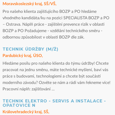
Moravskoslezský kraj, SŠ/VŠ,
Pro našeho klienta zajišťujícího BOZP a PO hledáme
vhodného kandidáta/ku na pozici SPECIALISTA BOZP a PO
– Ostrava. Náplň práce - zajištění prevence rizik v oblasti
BOZP a PO Požadujeme - vzdělání technického směru -
odbornou způsobilost v oblasti BOZP dle zák.
TECHNIK ÚDRŽBY (M/Ž)
Pardubický kraj, ÚSO,
Hledáme posilu pro našeho klienta do týmu údržby! Chcete
pracovat na jednu směnu, máte technické myšlení, baví vás
práce s budovami, technologiemi a chcete být součástí
moderního závodu? Ozvěte se nám a rádi vám řekneme více!
Pracovní náplň: zajišťování ...
TECHNIK ELEKTRO - SERVIS A INSTALACE -
OPATOVICE N
Královehradecký kraj, SŠ,