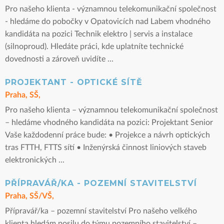
Pro našeho klienta - významnou telekomunikační společnost
- hledáme do pobočky v Opatovicích nad Labem vhodného
kandidáta na pozici Technik elektro | servis a instalace
(silnoproud). Hledáte práci, kde uplatníte technické
dovednosti a zároveň uvidíte ...
PROJEKTANT - OPTICKÉ SÍTĚ
Praha, SŠ,
Pro našeho klienta – významnou telekomunikační společnost
– hledáme vhodného kandidáta na pozici: Projektant Senior
Vaše každodenní práce bude: • Projekce a návrh optických
tras FTTH, FTTS sítí • Inženýrská činnost liniových staveb
elektronických ...
PŘÍPRAVÁŘ/KA - POZEMNÍ STAVITELSTVÍ
Praha, SŠ/VŠ,
Přípravář/ka – pozemní stavitelství Pro našeho velkého
klienta hledám posilu do týmu pozemního stavitelství –