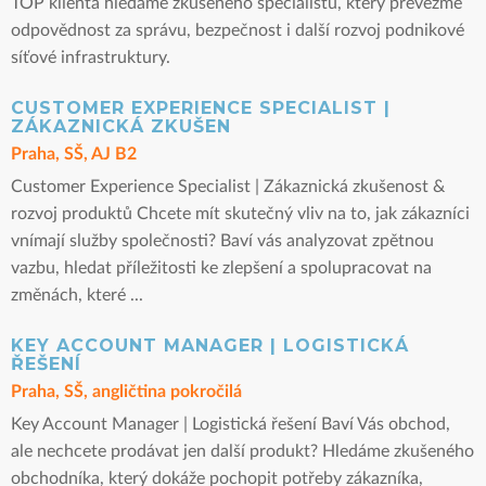
TOP klienta hledáme zkušeného specialistu, který převezme
odpovědnost za správu, bezpečnost i další rozvoj podnikové
síťové infrastruktury.
CUSTOMER EXPERIENCE SPECIALIST |
ZÁKAZNICKÁ ZKUŠEN
Praha, SŠ, AJ B2
Customer Experience Specialist | Zákaznická zkušenost &
rozvoj produktů Chcete mít skutečný vliv na to, jak zákazníci
vnímají služby společnosti? Baví vás analyzovat zpětnou
vazbu, hledat příležitosti ke zlepšení a spolupracovat na
změnách, které ...
KEY ACCOUNT MANAGER | LOGISTICKÁ
ŘEŠENÍ
Praha, SŠ, angličtina pokročilá
Key Account Manager | Logistická řešení Baví Vás obchod,
ale nechcete prodávat jen další produkt? Hledáme zkušeného
obchodníka, který dokáže pochopit potřeby zákazníka,