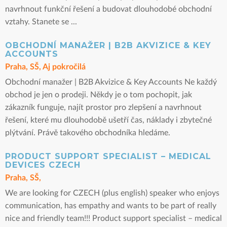
navrhnout funkční řešení a budovat dlouhodobé obchodní
vztahy. Stanete se ...
OBCHODNÍ MANAŽER | B2B AKVIZICE & KEY
ACCOUNTS
Praha, SŠ, Aj pokročilá
Obchodní manažer | B2B Akvizice & Key Accounts Ne každý
obchod je jen o prodeji. Někdy je o tom pochopit, jak
zákazník funguje, najít prostor pro zlepšení a navrhnout
řešení, které mu dlouhodobě ušetří čas, náklady i zbytečné
plýtvání. Právě takového obchodníka hledáme.
PRODUCT SUPPORT SPECIALIST – MEDICAL
DEVICES CZECH
Praha, SŠ,
We are looking for CZECH (plus english) speaker who enjoys
communication, has empathy and wants to be part of really
nice and friendly team!!! Product support specialist – medical