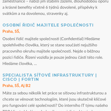
zaměstnance – nabízí jim stabilní zázemí, dlouhodobou oporu
a krásné benefity včetně 6 týdnů dovolené, příspěvky k
svátkům a na dovolenou, stravenky aj.
OSOBNÍ ŘIDIČ MAJITELE SPOLEČNOSTI
Praha, SŠ,
Osobní řidič majitele společnosti (Confidential) Hledáme
spolehlivého člověka, který se stane součástí nejužšího
pracovního okruhu majitele společnosti. Nejde o běžnou
pozici řidiče. Řízení vozidla je pouze jednou částí této role.
Hledáme člověka, ...
SPECIALISTA SÍŤOVÉ INFRASTRUKTURY |
CISCO | FORTIN
Praha, SŠ, Aj B2
Máte za sebou několik let práce se síťovou infrastrukturou a
chcete se věnovat technologiím, které jsou skutečně klíčové
pro fungování celé společnosti? Do interního IT týmu našeho