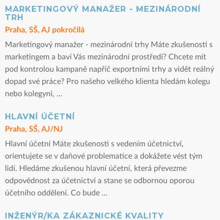
MARKETINGOVÝ MANAŽER - MEZINÁRODNÍ
TRH
Praha, SŠ, AJ pokročilá
Marketingový manažer - mezinárodní trhy Máte zkušenosti s
marketingem a baví Vás mezinárodní prostředí? Chcete mít
pod kontrolou kampaně napříč exportními trhy a vidět reálný
dopad své práce? Pro našeho velkého klienta hledám kolegu
nebo kolegyni, ...
HLAVNÍ ÚČETNÍ
Praha, SŠ, AJ/NJ
Hlavní účetní Máte zkušenosti s vedením účetnictví,
orientujete se v daňové problematice a dokážete vést tým
lidí. Hledáme zkušenou hlavní účetní, která převezme
odpovědnost za účetnictví a stane se odbornou oporou
účetního oddělení. Co bude ...
INŽENÝR/KA ZÁKAZNICKÉ KVALITY