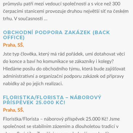
průmyslu patří mezi vedoucí společnosti a s více než 300
čerpacími stanicemi provozuje druhou největší síť na českém
trhu. V současnosti ...
OBCHODNÍ PODPORA ZAKÁZEK (BACK
OFFICE)
Praha, SŠ,
Jste typ člověka, který má rád pořádek, umí dotahovat věci
do konce a baví ho komunikace se zákazníky i kolegy?
Hledáme posilu do obchodního týmu, která bude zajišťovat
administrativní a organizační podporu zakázek od přípravy
nabídky až po jejich realizaci.
FLORISTKA/FLORISTA – NÁBOROVÝ
PŘÍSPĚVEK 25.000 KČ!
Praha, SŠ,
Floristka/Florista – náborový příspěvek 25.000 Kč! Jsme
společnost se stabilním zázemím a dlouholetou tradicí v