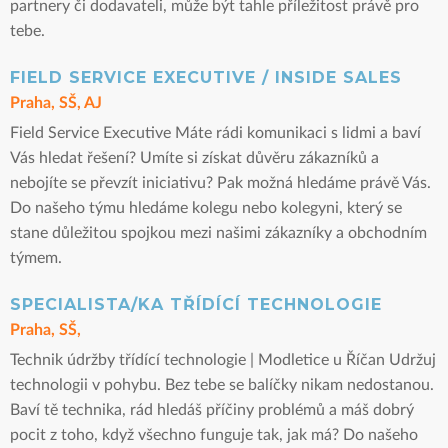
partnery či dodavateli, může být tahle příležitost právě pro
tebe.
FIELD SERVICE EXECUTIVE / INSIDE SALES
Praha, SŠ, AJ
Field Service Executive Máte rádi komunikaci s lidmi a baví
Vás hledat řešení? Umíte si získat důvěru zákazníků a
nebojíte se převzít iniciativu? Pak možná hledáme právě Vás.
Do našeho týmu hledáme kolegu nebo kolegyni, který se
stane důležitou spojkou mezi našimi zákazníky a obchodním
týmem.
SPECIALISTA/KA TŘÍDÍCÍ TECHNOLOGIE
Praha, SŠ,
Technik údržby třídící technologie | Modletice u Říčan Udržuj
technologii v pohybu. Bez tebe se balíčky nikam nedostanou.
Baví tě technika, rád hledáš příčiny problémů a máš dobrý
pocit z toho, když všechno funguje tak, jak má? Do našeho