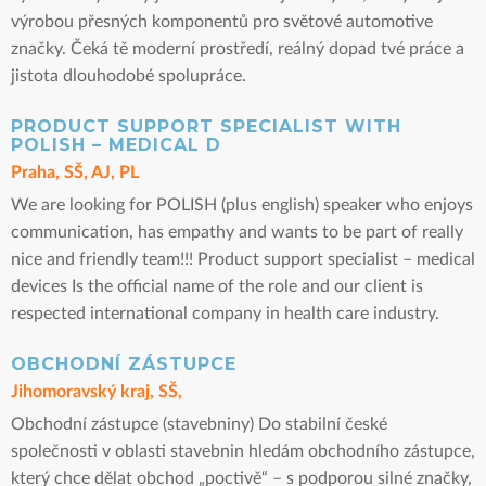
výrobou přesných komponentů pro světové automotive
značky. Čeká tě moderní prostředí, reálný dopad tvé práce a
jistota dlouhodobé spolupráce.
PRODUCT SUPPORT SPECIALIST WITH
POLISH – MEDICAL D
Praha, SŠ, AJ, PL
We are looking for POLISH (plus english) speaker who enjoys
communication, has empathy and wants to be part of really
nice and friendly team!!! Product support specialist – medical
devices Is the official name of the role and our client is
respected international company in health care industry.
OBCHODNÍ ZÁSTUPCE
Jihomoravský kraj, SŠ,
Obchodní zástupce (stavebniny) Do stabilní české
společnosti v oblasti stavebnin hledám obchodního zástupce,
který chce dělat obchod „poctivě“ – s podporou silné značky,