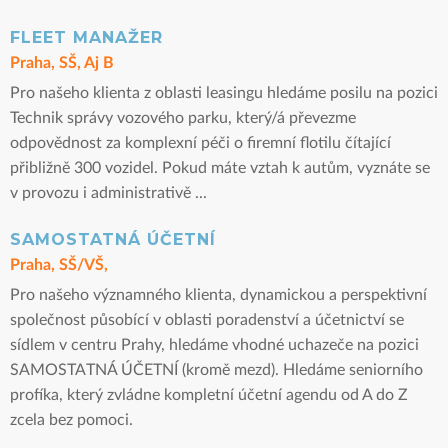
FLEET MANAŽER
Praha, SŠ, Aj B
Pro našeho klienta z oblasti leasingu hledáme posilu na pozici
Technik správy vozového parku, který/á převezme
odpovědnost za komplexní péči o firemní flotilu čítající
přibližně 300 vozidel. Pokud máte vztah k autům, vyznáte se
v provozu i administrativě ...
SAMOSTATNÁ ÚČETNÍ
Praha, SŠ/VŠ,
Pro našeho významného klienta, dynamickou a perspektivní
společnost působící v oblasti poradenství a účetnictví se
sídlem v centru Prahy, hledáme vhodné uchazeče na pozici
SAMOSTATNÁ ÚČETNÍ (kromě mezd). Hledáme seniorního
profíka, který zvládne kompletní účetní agendu od A do Z
zcela bez pomoci.