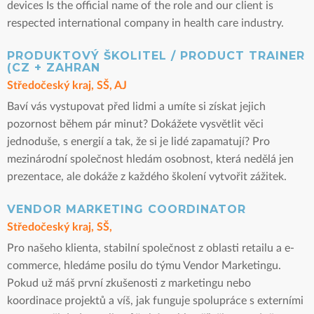
devices Is the official name of the role and our client is
respected international company in health care industry.
PRODUKTOVÝ ŠKOLITEL / PRODUCT TRAINER
(CZ + ZAHRAN
Středočeský kraj, SŠ, AJ
Baví vás vystupovat před lidmi a umíte si získat jejich
pozornost během pár minut? Dokážete vysvětlit věci
jednoduše, s energií a tak, že si je lidé zapamatují? Pro
mezinárodní společnost hledám osobnost, která nedělá jen
prezentace, ale dokáže z každého školení vytvořit zážitek.
VENDOR MARKETING COORDINATOR
Středočeský kraj, SŠ,
Pro našeho klienta, stabilní společnost z oblasti retailu a e-
commerce, hledáme posilu do týmu Vendor Marketingu.
Pokud už máš první zkušenosti z marketingu nebo
koordinace projektů a víš, jak funguje spolupráce s externími