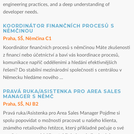
engineering practices, and a deep understanding of
developer needs.
KOORDINÁTOR FINANČNÍCH PROCESŮ S
NĚMČINOU
Praha, SŠ, Němčina C1
Koordinátor finančních procesů s němčinou Máte zkušenosti
z financí nebo účetnictví a baví vás koordinace procesů,
komunikace napříč odděleními a hledání efektivnějších
řešení? Do stabilní mezinárodní společnosti s centrálou v
Německu hledáme nového ...
PRAVÁ RUKA/ASISTENKA PRO AREA SALES
MANAGER S NĚMČ
Praha, SŠ, NJ B2
Pravá ruka/Asistenka pro Area Sales Manager Pojďme si
spolu popovídat o možnosti pracovat u našeho klienta,
známého retailového řetězce, který příkladně pečuje o své