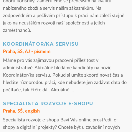
oboru floristiky. Zaměřujeme se především na kvalitu
nabízeného zboží a servis našim zákazníkům. Na
zodpovědném a pečlivém přístupu k práci nám záleží stejně
jako na neustálém rozvoji naší společnosti a jejích
zaměstnanců.
KOORDINÁTOR/KA SERVISU
Praha, SŠ, AJ - písmem
Máme pro vás zajímavou pracovní příležitost v
administrativě. Aktuálně hledáme kandidáty na pozic
Koordinátor/ka servisu. Pokud si umíte zkoordinovat čas a
hledáte různorodou práci, kde nebudete jen zadávat data do
počítače, tak čtěte dál. Aktuálně ...
SPECIALISTA ROZVOJE E-SHOPU
Praha, SŠ, english
Specialista rozvoje e-shopu Baví Vás online prostředí, e-
shopy a digitální projekty? Chcete být u zavádění nových